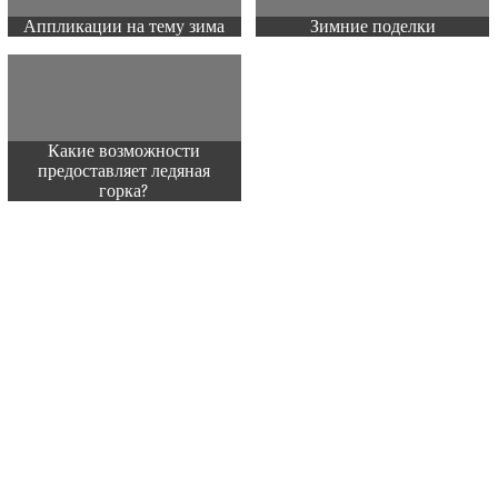
Аппликации на тему зима
Зимние поделки
Какие возможности
предоставляет ледяная
горка?