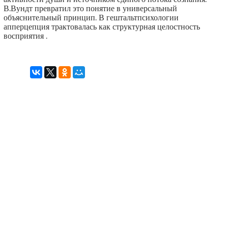
В.Вундт превратил это понятие в универсальный
объяснительный принцип. В гештальтпсихологии
апперцепция трактовалась как структурная целостность
восприятия .