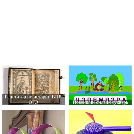
Репетитор по истории ВПР,
ОГЭ
Новейший онлайн букварь