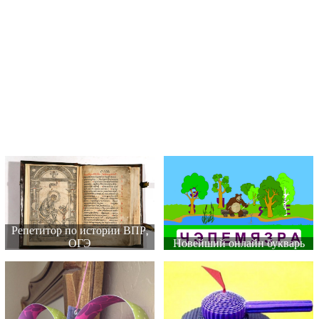
Репетитор по истории ВПР,
ОГЭ
Новейший онлайн букварь