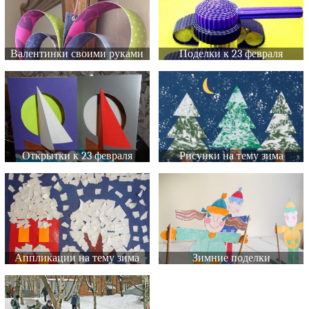
Валентинки своими руками
Поделки к 23 февраля
Открытки к 23 февраля
Рисунки на тему зима
Аппликации на тему зима
Зимние поделки