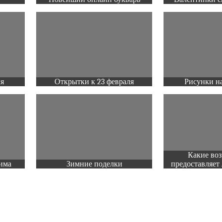
ля
Открытки к 23 февраля
Рисунки на
Какие во
има
Зимние поделки
предоставляет 