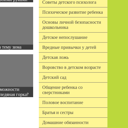
Советы детского психолога
Психическое развитие ребенка
Основы личной безопасности
дошкольника
Детское непослушание
 тему зима
Вредные привычки у детей
Детская ложь
Воровство в детском возрасте
Детский сад
Общение ребенка со
зможности
сверстниками
ледяная горка?
Половое воспитание
Братья и сестры
Домашние обязанности