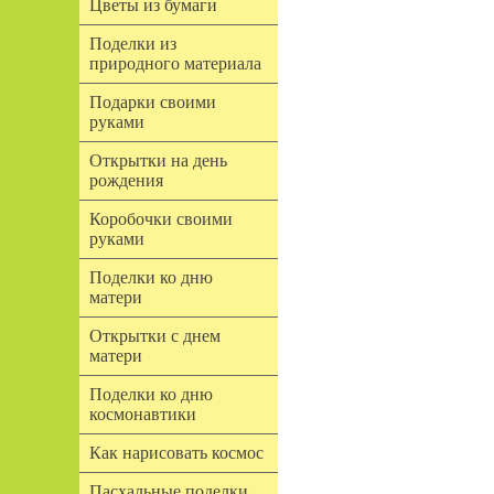
Цветы из бумаги
Поделки из
природного материала
Подарки своими
руками
Открытки на день
рождения
Коробочки своими
руками
Поделки ко дню
матери
Открытки с днем
матери
Поделки ко дню
космонавтики
Как нарисовать космос
Пасхальные поделки