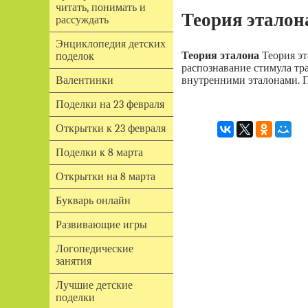
читать, понимать и
Теория эталон
рассуждать
Энциклопедия детских
Теория эталона
Теория эт
поделок
распознавание стимула тр
внутренними эталонами. П
Валентинки
Поделки на 23 февраля
Открытки к 23 февраля
Поделки к 8 марта
Открытки на 8 марта
Букварь онлайн
Развивающие игры
Логопедические
занятия
Лучшие детские
поделки