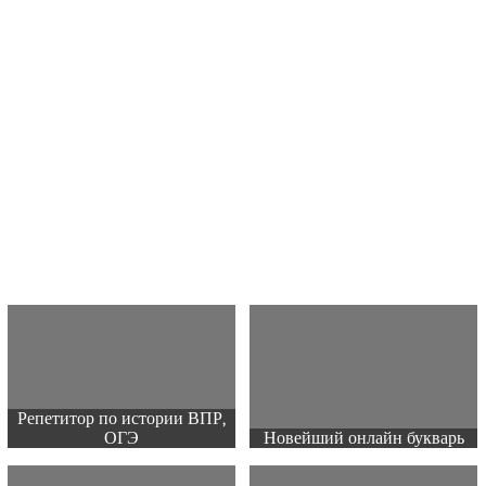
Репетитор по истории ВПР,
ОГЭ
Новейший онлайн букварь