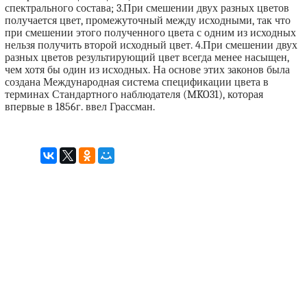
спектрального состава; 3.При смешении двух разных цветов
получается цвет, промежуточный между исходными, так что
при смешении этого полученного цвета с одним из исходных
нельзя получить второй исходный цвет. 4.При смешении двух
разных цветов результирующий цвет всегда менее насыщен,
чем хотя бы один из исходных. На основе этих законов была
создана Международная система спецификации цвета в
терминах Стандартного наблюдателя (MKO31), которая
впервые в 1856г. ввел Грассман.