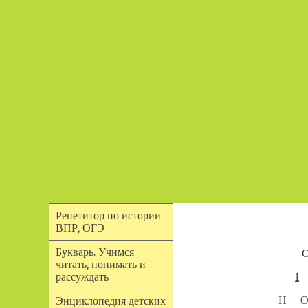
Репетитор по истории
ВПР, ОГЭ
Букварь. Учимся
О
читать, понимать и
1
рассуждать
Н
Энциклопедия детских