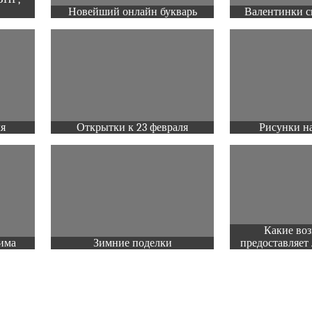
Новейший онлайн букварь
Валентинки с
ля
Открытки к 23 февраля
Рисунки на
Какие во
има
Зимние поделки
предоставляет 