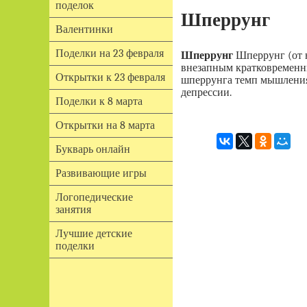
поделок
Шперрунг
Валентинки
Поделки на 23 февраля
Шперрунг
Шперрунг (от н
внезапным кратковременн
Открытки к 23 февраля
шперрунга темп мышления 
депрессии.
Поделки к 8 марта
Открытки на 8 марта
Букварь онлайн
Развивающие игры
Логопедические
занятия
Лучшие детские
поделки