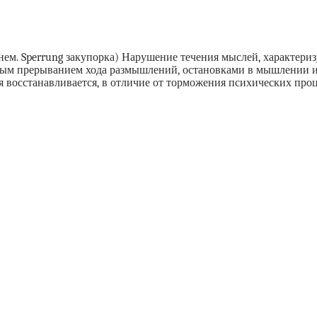
ем. Sperrung закупорка) Нарушение течения мыслей, характери
ым прерыванием хода размышлений, остановками в мышлении и
восстанавливается, в отличие от торможения психических про