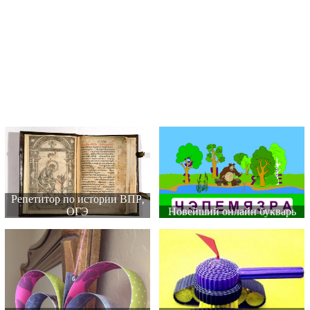
Репетитор по истории ВПР,
ОГЭ
Новейший онлайн букварь