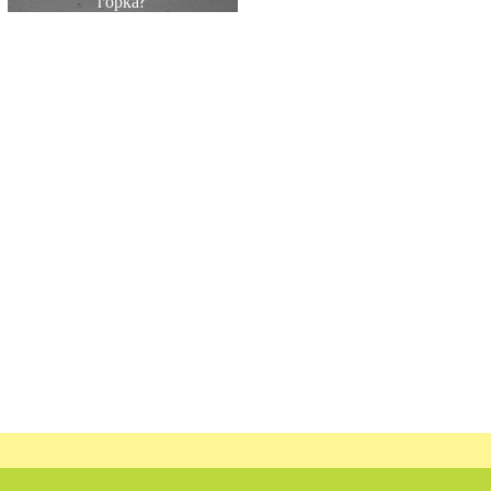
горка?