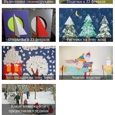
Валентинки своими руками
Поделки к 23 февраля
Открытки к 23 февраля
Рисунки на тему зима
Аппликации на тему зима
Зимние поделки
Какие возможности
предоставляет ледяная