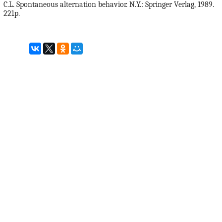
C.L. Spontaneous alternation behavior. N.Y.: Springer Verlag, 1989.
221p.