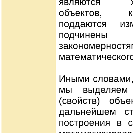
являются хар
объектов, 
поддаются из
подчинены 
закономерностя
математического
Иными словами,
мы выделяем 
(свойств) объе
дальнейшем ст
построения в с