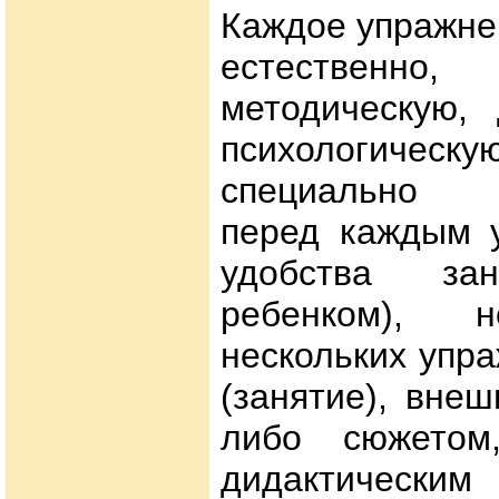
Каждое упражне
естестве
методическую, 
психологическу
специально с
перед каждым 
удобства за
ребенком), н
нескольких упр
(занятие), вне
либо сюжетом
дидактически