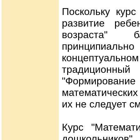
Поскольку курс
развитие ребе
возраста" б
принципи
концептуально
традицио
"Формировани
математических
их не следует с
Курс "Математи
дошкольников