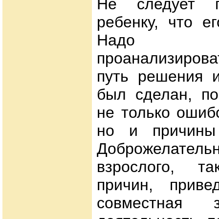
Не следует п
ребенку, что е
Надо об
проанализиров
путь решения и
был сделан, по
не только ошиб
но и причины 
Доброжелате
взрослого, та
причин, приве
совместная за