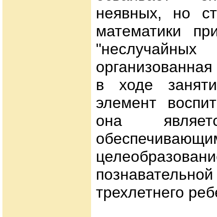
неявных, но с
математики при
"неслучайных 
организованная
в ходе заняти
элемент воспи
она являет
обеспечивающи
целеобразовани
познавате
трехлетнего реб