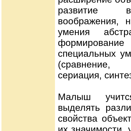
развитие в
воображения, 
умения абстра
формировани
специальных ум
(сравнение
сериация, синтез
Малыш учитс
выделять разли
свойства объек
их значимости, 