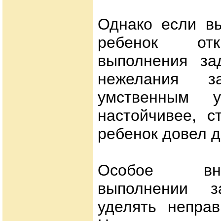
Однако если вы
ребенок отк
выполнения за
нежелания за
умственным у
настойчивее, с
ребенок довел д
Особое вн
выполнении з
уделять неправ