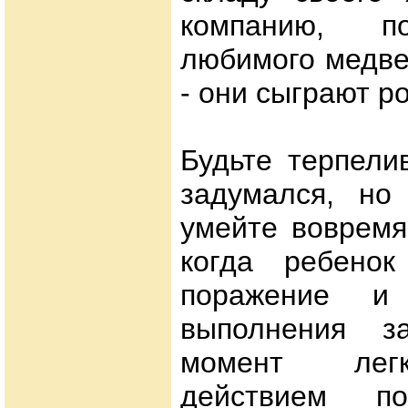
компанию, п
любимого медвед
- они сыграют р
Будьте терпели
задумался, но 
умейте вовремя
когда ребенок
поражение и 
выполнения з
момент легк
действием по