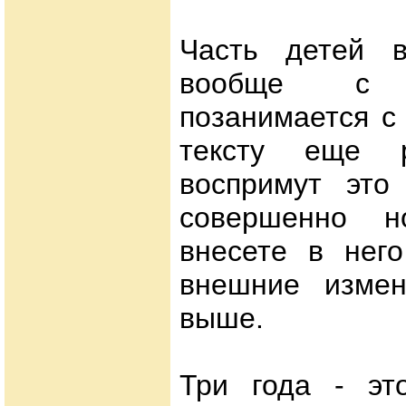
Часть детей в
вообще с у
позанимается с
тексту еще р
воспримут это
совершенно н
внесете в него
внешние измен
выше.
Три года - эт