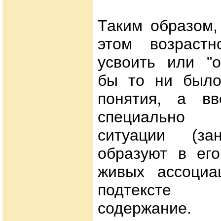
Таким образом,
этом возраст
усвоить или "о
бы то ни было
понятия, а вв
специально о
ситуации (зан
образуют в его
живых ассоциа
подтексте м
содержание.