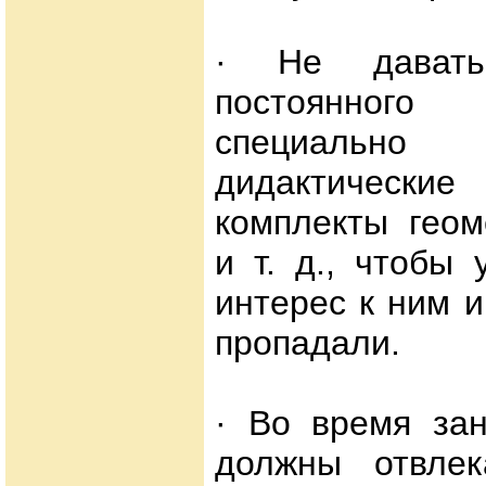
· Не давать
постоянного
специальн
дидактические 
комплекты геом
и т. д., чтобы
интерес к ним 
пропадали.
· Во время зан
должны отвлек