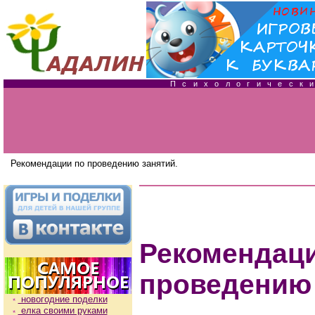
Психологичес
Рекомендации по проведению занятий.
Рекомен
проведению
новогодние поделки
елка своими руками