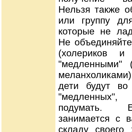
Нельзя также о
или группу для
которые не лад
Не объединяйте
(холериков и 
"медленными" 
меланхоликами)
дети будут во
"медленных"
подумать. 
занимается с в
складу своего 