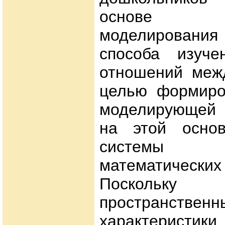
основе ис
моделирования
способа изуче
отношений меж
целью формиро
моделирующей 
на этой основ
системы 
математических
Поскольк
пространственн
характерист