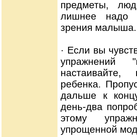
предметы, люд
лишнее надо 
зрения малыша.
· Если вы чувст
упражнений 
настаивайте,
ребенка. Пропу
дальше к концу
день-два попро
этому упраж
упрощенной мод