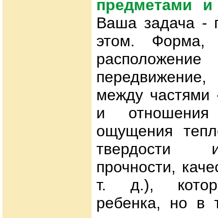
предметами и
Ваша задача - 
этом. Форма, 
расположение 
передвижение
между частями 
и отношения 
ощущения тепл
твердости и
прочности, кач
т. д.), кото
ребенка, но в 