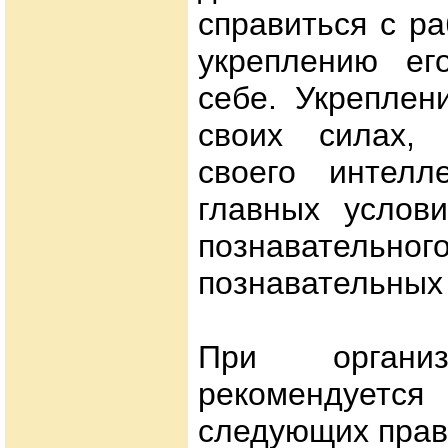
справиться с р
укреплению ег
себе. Укреплен
своих силах, 
своего интелл
главных услов
познавательн
познавательных
При организ
рекомендуется
следующих прав