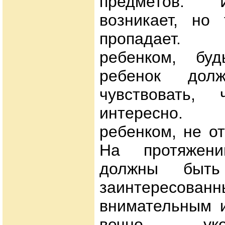
предметов. 
возникает, но
пропадает.
ребенком, буд
ребенок дол
чувствовать,
интересно.
ребенком, не о
На протяжен
должны быть
заинтересован
внимательным и
вечно ук