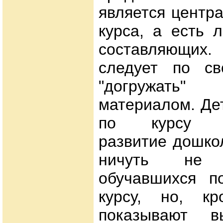
является центр
курса, а есть 
составляющих.
следует по св
"догружать"
материалом. Де
по курсу "М
развитие дошко
ничуть не 
обучавшихся п
курсу, но, кр
показывают в