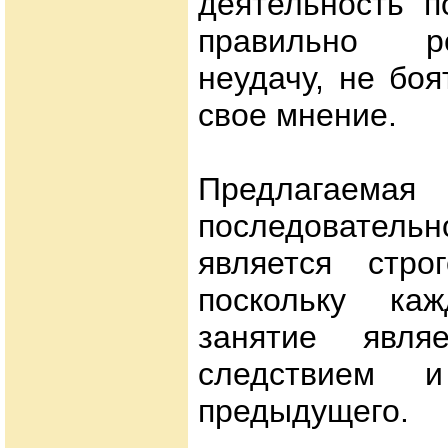
деятельность п
правильно р
неудачу, не бо
свое мнение.
Предлагаемая
последовател
является строг
поскольку ка
занятие являе
следствием и
предыдущего.