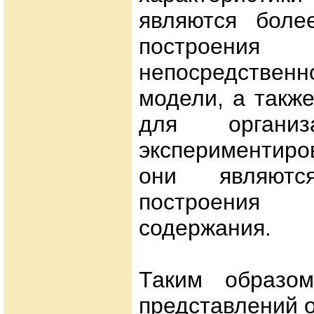
являются боле
построени
непосредствен
модели, а такж
для организ
экспериментир
они являют
построения 
содержания.
Таким образом
представлений о