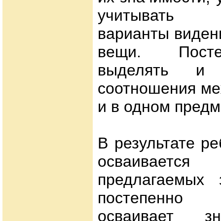
учитывать р
варианты виден
вещи. Посте
выделять и к
соотношения ме
и в одном предм
В результате р
осваивает
предлагаемых з
постепенно
осваивает зн