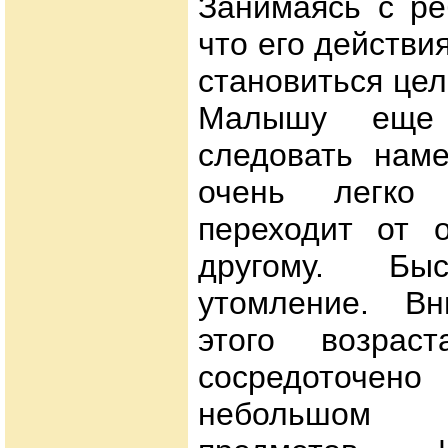
Занимаясь с ре
что его действи
становиться це
Малышу еще 
следовать наме
очень легко 
переходит от о
другому. Быс
утомление. Вн
этого возрас
сосредоточе
небольшом