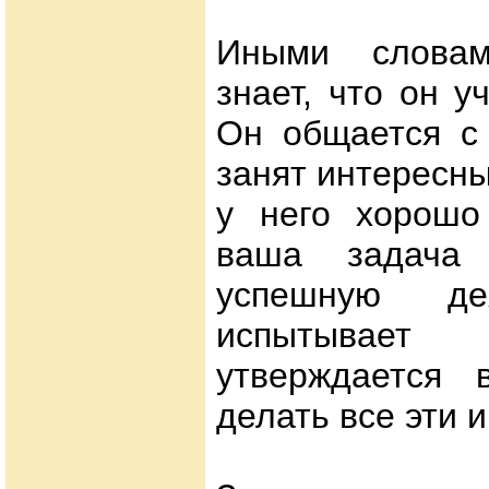
Иными словам
знает, что он у
Он общается с 
занят интересн
у него хорошо 
ваша задача 
успешную дея
испытывае
утверждается 
делать все эти 