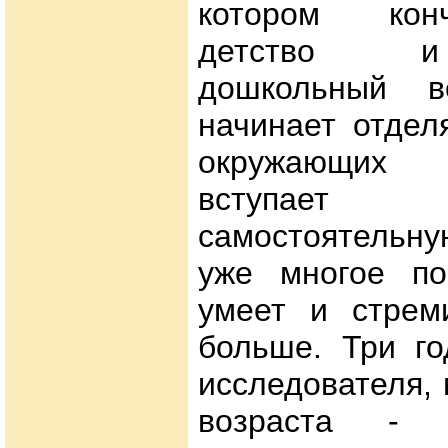
котором кон
детство и
дошкольный во
начинает отдел
окружающих 
вступае
самостоятельн
уже многое по
умеет и стрем
больше. Три го
исследователя, 
возраста 