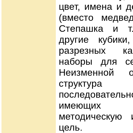
цвет, имена и 
(вместо медве
Степашка и т.
другие кубики
разрезных ка
наборы для се
Неизменной о
структур
последовательн
имеющих о
методическую 
цель.